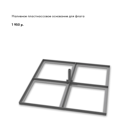
Наливное пластмассовое основание для флага
1 950
р.