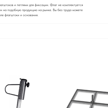
агштоков и петлями для фиксации. Флаг не комплектуется
ен на подобную продукцию на рынке. Вы без труда можете
ле флагштоки и основания.