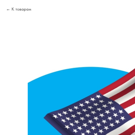
К товарам