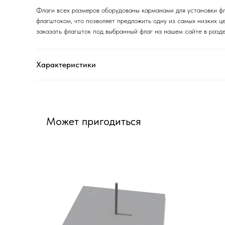
Флаги всех размеров оборудованы карманами для установки фл
флагштоком, что позволяет предложить одну из самых низких ц
заказать флагшток под выбранный флаг на нашем сайте в разде
Характеристики
Может пригодиться