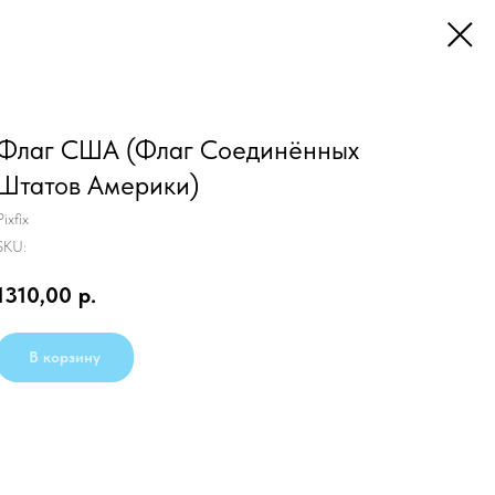
Флаг США (Флаг Соединённых
Штатов Америки)
Pixfix
SKU:
1310,00
р.
В корзину