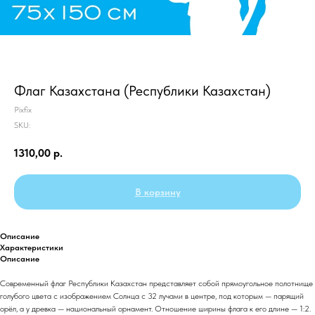
Флаг Казахстана (Республики Казахстан)
Pixfix
SKU:
1310,00
р.
В корзину
Описание
Характеристики
Описание
Современный флаг Республики Казахстан представляет собой прямоугольное полотнище
голубого цвета с изображением Солнца с 32 лучами в центре, под которым — парящий
орёл, а у древка — национальный орнамент. Отношение ширины флага к его длине — 1:2.